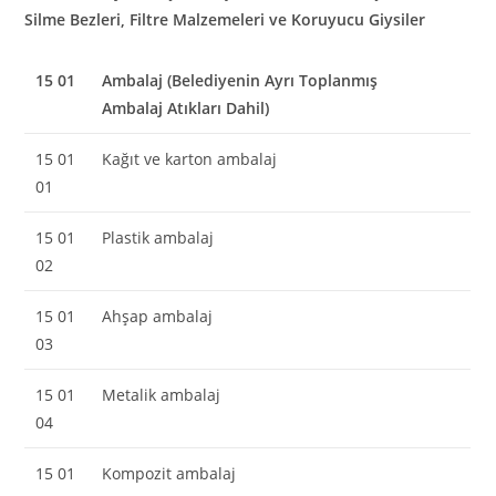
Silme Bezleri, Filtre Malzemeleri ve Koruyucu Giysiler
15 01
Ambalaj (Belediyenin Ayrı Toplanmış
Ambalaj Atıkları Dahil)
15 01
Kağıt ve karton ambalaj
01
15 01
Plastik ambalaj
02
15 01
Ahşap ambalaj
03
15 01
Metalik ambalaj
04
15 01
Kompozit ambalaj