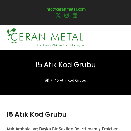
info@ceranmetal.com
15 Atık Kod Grubu
>
15 Atık Kod Grubu
15 Atık Kod Grubu
Atık Ambalajlar; Başka Bir Şekilde Belirtilmemiş Emiciler,