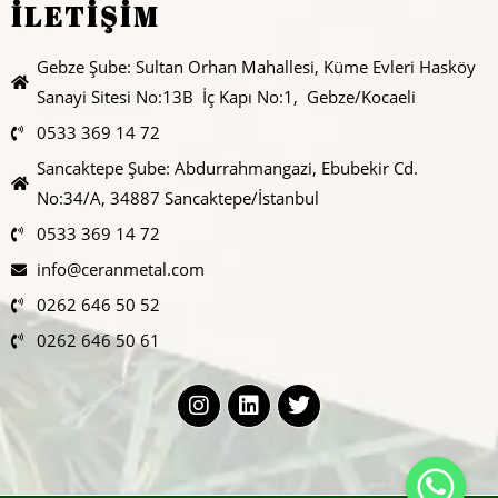
İLETİŞİM
Gebze Şube: Sultan Orhan Mahallesi, Küme Evleri Hasköy
Sanayi Sitesi No:13B İç Kapı No:1, Gebze/Kocaeli
0533 369 14 72
Sancaktepe Şube: Abdurrahmangazi, Ebubekir Cd.
No:34/A, 34887 Sancaktepe/İstanbul
0533 369 14 72
info@ceranmetal.com
0262 646 50 52
0262 646 50 61