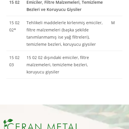
15 02
Emiciler, Filtre Malzemeleri, Temizleme
Bezleri ve Koruyucu Giysiler
15 02
Tehlikeli maddelerle kirlenmiş emiciler,
M
02*
filtre malzemeleri (başka şekilde
tanımlanmamış ise yağ filtreleri),
temizleme bezleri, koruyucu giysiler
15 02
15 02 02 dışındaki emiciler, filtre
03
malzemeleri, temizleme bezleri,
koruyucu giysiler