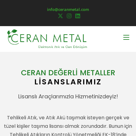
info@ceranmetal.com
CERAN DEĞERLİ METALLER
LİSANSLARIMIZ
Lisanslı Araçlarımızla Hizmetinizdeyiz!
Tehlikeli Atık, ve Atık Akü taşımak isteyen gerçek ve
tüzel kişiler taşıma lisansı almak zorundadır. Bunun için
Tehlikeli Atıkların Kontrolü Yönetmeliği EK-18’inde