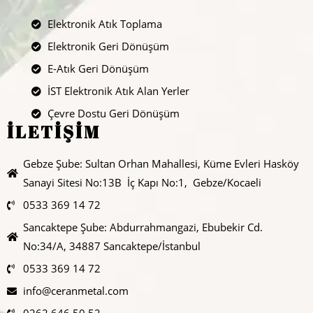
Elektronik Atık Toplama
Elektronik Geri Dönüşüm
E-Atık Geri Dönüşüm
İST Elektronik Atık Alan Yerler
Çevre Dostu Geri Dönüşüm
İLETİŞİM
Gebze Şube: Sultan Orhan Mahallesi, Küme Evleri Hasköy
Sanayi Sitesi No:13B İç Kapı No:1, Gebze/Kocaeli
0533 369 14 72
Sancaktepe Şube: Abdurrahmangazi, Ebubekir Cd.
No:34/A, 34887 Sancaktepe/İstanbul
0533 369 14 72
info@ceranmetal.com