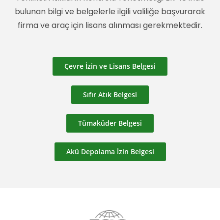
bulunan bilgi ve belgelerle ilgili valiliğe başvurarak
firma ve araç için lisans alınması gerekmektedir.
Çevre İzin ve Lisans Belgesi
Sıfır Atık Belgesi
Tümaküder Belgesi
Akü Depolama İzin Belgesi