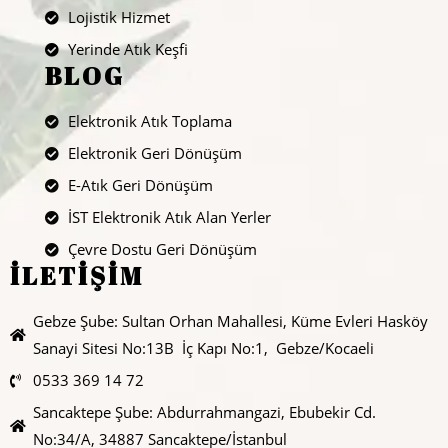
Lojistik Hizmet
Yerinde Atık Keşfi
BLOG
Elektronik Atık Toplama
Elektronik Geri Dönüşüm
E-Atık Geri Dönüşüm
İST Elektronik Atık Alan Yerler
Çevre Dostu Geri Dönüşüm
İLETİŞİM
Gebze Şube: Sultan Orhan Mahallesi, Küme Evleri Hasköy
Sanayi Sitesi No:13B İç Kapı No:1, Gebze/Kocaeli
0533 369 14 72
Sancaktepe Şube: Abdurrahmangazi, Ebubekir Cd.
No:34/A, 34887 Sancaktepe/İstanbul