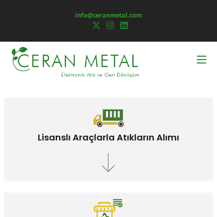
info@ceranmetal.com
Lisanslı Araçlarla Atıkların Alımı